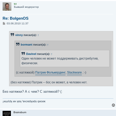
t.t
Бывший модератор
Re: BolgenOS
С
03.06.2010 11:37
о
о
б
vinny
писал(а):
↑
щ
е
н
bormant
писал(а):
↑
и
е
Davinel
писал(а):
↑
Один человек не может поддерживать дистрибутив,
физически.
(с натяжкой)
Патрик Фолькердинг
,
Slackware
. :-)
(без натяжки) Патрик -- бог, он может, а человек нет.
Без натяжки? А с чем? С затяжкой? (:
¡иɯʎdʞ ин ʞɐʞ 'ɐнɔɐdʞǝdu qнεиж
Brainsburn