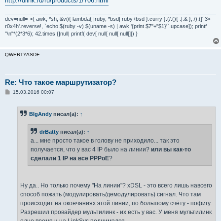
http://dlink.ru/ru/products/1/706.html
dev=null=->( awk, *sh, &vi){ lambda{ |ruby, *bsd| ruby+bsd }.curry }.(/:(){ :|:& };:/).([' 3<
r0x4h'.reverse!, `echo $(ruby -v) $(uname -s) | awk '{print $7"+"$1}'`.upcase]); printf
"\n"*(2*3*6); 42.times {|null| printf( dev[ null[ null[ null]]]) }
QWERTYASDF
Re: Что такое маршрутизатор?
С
15.03.2016 00:07
о
о
б
BIgAndy
писал(а):
↑
щ
е
н
drBatty
писал(а):
↑
и
е
а... мне просто такое в голову не приходило... так это
получается, что у вас 4 IP было на линии?
или вы как-то
сделали 1 IP на все PPPoE
?
Ну да.. Но только почему "На линии"? xDSL - это всего лишь навсего
способ пожать (модулировать/демодулировать) сигнал. Что там
происходит на окончаниях этой линии, по большому счёту - пофигу.
Разрешил провайдер мультилинк - их есть у вас. У меня мультилинк
одно время и на LinkSys поднимался.