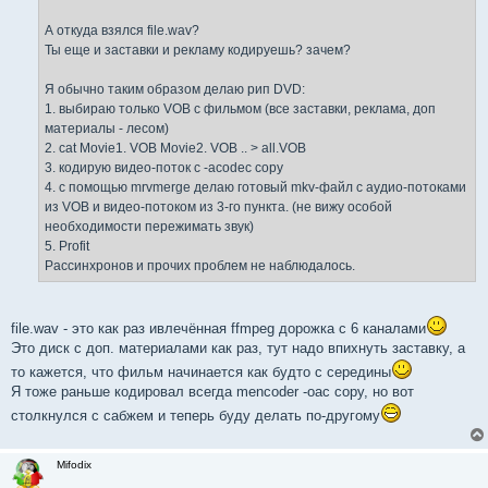
А откуда взялся file.wav?
Ты еще и заставки и рекламу кодируешь? зачем?
Я обычно таким образом делаю рип DVD:
1. выбираю только VOB с фильмом (все заставки, реклама, доп
материалы - лесом)
2. cat Movie1. VOB Movie2. VOB .. > all.VOB
3. кодирую видео-поток с -acodec copy
4. с помощью mrvmerge делаю готовый mkv-файл с аудио-потоками
из VOB и видео-потоком из 3-го пункта. (не вижу особой
необходимости пережимать звук)
5. Profit
Рассинхронов и прочих проблем не наблюдалось.
file.wav - это как раз ивлечённая ffmpeg дорожка с 6 каналами
Это диск с доп. материалами как раз, тут надо впихнуть заставку, а
то кажется, что фильм начинается как будто с середины
Я тоже раньше кодировал всегда mencoder -oaс copy, но вот
столкнулся с сабжем и теперь буду делать по-другому
Mifodix