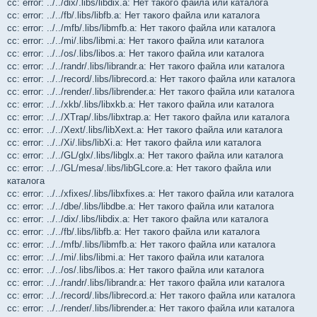
cc: error: ../../dix/.libs/libdix.a: Нет такого файла или каталога
cc: error: ../../fb/.libs/libfb.a: Нет такого файла или каталога
cc: error: ../../mfb/.libs/libmfb.a: Нет такого файла или каталога
cc: error: ../../mi/.libs/libmi.a: Нет такого файла или каталога
cc: error: ../../os/.libs/libos.a: Нет такого файла или каталога
cc: error: ../../randr/.libs/librandr.a: Нет такого файла или каталога
cc: error: ../../record/.libs/librecord.a: Нет такого файла или каталога
cc: error: ../../render/.libs/librender.a: Нет такого файла или каталога
cc: error: ../../xkb/.libs/libxkb.a: Нет такого файла или каталога
cc: error: ../../XTrap/.libs/libxtrap.a: Нет такого файла или каталога
cc: error: ../../Xext/.libs/libXext.a: Нет такого файла или каталога
cc: error: ../../Xi/.libs/libXi.a: Нет такого файла или каталога
cc: error: ../../GL/glx/.libs/libglx.a: Нет такого файла или каталога
cc: error: ../../GL/mesa/.libs/libGLcore.a: Нет такого файла или
каталога
cc: error: ../../xfixes/.libs/libxfixes.a: Нет такого файла или каталога
cc: error: ../../dbe/.libs/libdbe.a: Нет такого файла или каталога
cc: error: ../../dix/.libs/libdix.a: Нет такого файла или каталога
cc: error: ../../fb/.libs/libfb.a: Нет такого файла или каталога
cc: error: ../../mfb/.libs/libmfb.a: Нет такого файла или каталога
cc: error: ../../mi/.libs/libmi.a: Нет такого файла или каталога
cc: error: ../../os/.libs/libos.a: Нет такого файла или каталога
cc: error: ../../randr/.libs/librandr.a: Нет такого файла или каталога
cc: error: ../../record/.libs/librecord.a: Нет такого файла или каталога
cc: error: ../../render/.libs/librender.a: Нет такого файла или каталога