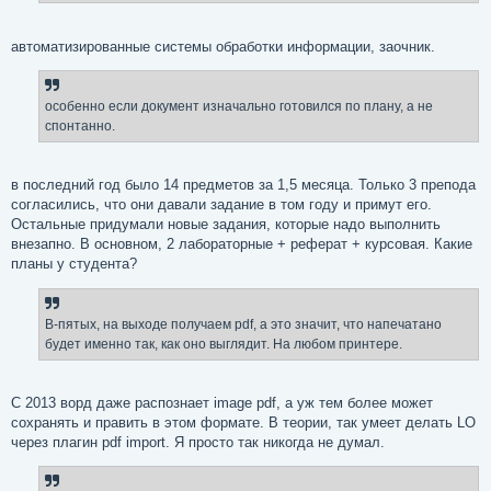
автоматизированные системы обработки информации, заочник.
особенно если документ изначально готовился по плану, а не
спонтанно.
в последний год было 14 предметов за 1,5 месяца. Только 3 препода
согласились, что они давали задание в том году и примут его.
Остальные придумали новые задания, которые надо выполнить
внезапно. В основном, 2 лабораторные + реферат + курсовая. Какие
планы у студента?
В-пятых, на выходе получаем pdf, а это значит, что напечатано
будет именно так, как оно выглядит. На любом принтере.
С 2013 ворд даже распознает image pdf, а уж тем более может
сохранять и править в этом формате. В теории, так умеет делать LO
через плагин pdf import. Я просто так никогда не думал.