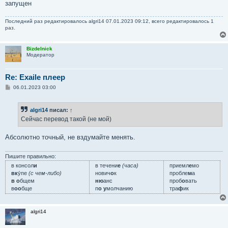
запущен
Последний раз редактировалось
algri14
07.01.2023 09:12, всего редактировалось 1
раз.
Bizdelnick
Модератор
Re: Exaile плеер
С
06.01.2023 03:00
о
о
б
algri14
писал:
↑
щ
е
Сейчас перевод такой (не мой)
н
и
е
Абсолютно точный, не вздумайте менять.
Пишите правильно:
в консол
и
в течени
е
(часа)
приемл
е
мо
вк
у́пе
(с чем-либо)
нович
о
к
пробле
м
а
в о
бщем
ню
анс
проб
о
вать
в
оо
бще
п
о у
молчанию
тра
ф
ик
algri14