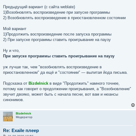
Предыдущий вариант (с сайта weblate)
1)Возобновлять воспроизведение при запуске программы
2) Возобновлять воспроизведение в приостановленном состоянии
Мой вариант
1)Продолжить воспроизведение после запуска программы
2) При запуске программы ставить проигрывание на паузу
Ну и что,
При запуске программы ставить проигрывание на паузу
уж лучше так, чем "возобновлять воспроизведение в
приостановленном" да ещё и "состоянии" — вылитая йода письма.
Подсказка от
Bizdelnick
в виде "Продолжить" намного точнее,
потому как говорит о продолжении проигрывания, а "Возобновление"
звучит двояко, может быть с начала песни, вот вам и нюансы
синонимов.
Bizdelnick
Модератор
Re: Exaile плеер
С