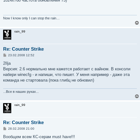
1024x768 частота обновления 75)
б
щ
е
н
и
Now I know only I can stop the rain…
е
rain_99
Re: Counter Strike
С
23.02.2008 12:52
о
о
2Ilja
б
Версия: 2.6 нормально мне кажется работает с вайном. В консоли
щ
е
набери winecfg - и напиши, что пишет. У меня например - даже эта
н
команда не стартовала (пока глибц не обновил)
и
е
...Все в наших руках...
rain_99
Re: Counter Strike
С
28.02.2008 21:00
о
о
Вообщем всем КС-серам must have!!!
б