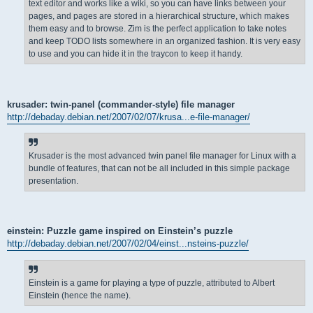
text editor and works like a wiki, so you can have links between your
pages, and pages are stored in a hierarchical structure, which makes
them easy and to browse. Zim is the perfect application to take notes
and keep TODO lists somewhere in an organized fashion. It is very easy
to use and you can hide it in the traycon to keep it handy.
krusader: twin-panel (commander-style) file manager
http://debaday.debian.net/2007/02/07/krusa...e-file-manager/
Krusader is the most advanced twin panel file manager for Linux with a
bundle of features, that can not be all included in this simple package
presentation.
einstein: Puzzle game inspired on Einstein’s puzzle
http://debaday.debian.net/2007/02/04/einst...nsteins-puzzle/
Einstein is a game for playing a type of puzzle, attributed to Albert
Einstein (hence the name).