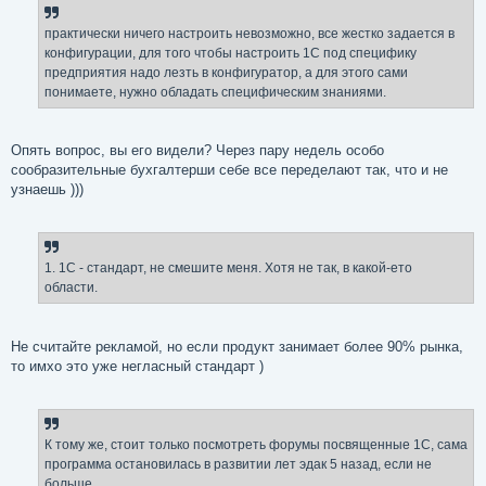
практически ничего настроить невозможно, все жестко задается в
конфигурации, для того чтобы настроить 1С под специфику
предприятия надо лезть в конфигуратор, а для этого сами
понимаете, нужно обладать специфическим знаниями.
Опять вопрос, вы его видели? Через пару недель особо
сообразительные бухгалтерши себе все переделают так, что и не
узнаешь )))
1. 1С - стандарт, не смешите меня. Хотя не так, в какой-ето
области.
Не считайте рекламой, но если продукт занимает более 90% рынка,
то имхо это уже негласный стандарт )
К тому же, стоит только посмотреть форумы посвященные 1С, сама
программа остановилась в развитии лет эдак 5 назад, если не
больше.