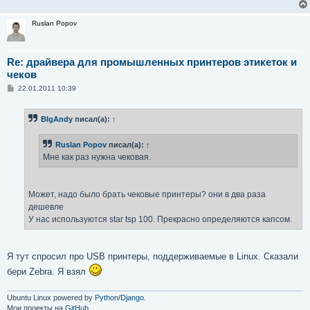
Ruslan Popov
Re: драйвера для промышленных принтеров этикеток и
чеков
С
22.01.2011 10:39
о
о
б
BIgAndy
писал(а):
↑
щ
е
н
Ruslan Popov
писал(а):
↑
и
е
Мне как раз нужна чековая.
Может, надо было брать чековые принтеры? они в два раза
дешевле
У нас используются star tsp 100. Прекрасно определяются капсом.
Я тут спросил про USB принтеры, поддерживаемые в Linux. Сказали
бери Zebra. Я взял
Ubuntu Linux powered by
Python/Django
.
Мои проекты на
GitHub
.