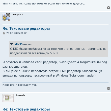
vim и nano использую только если нет ничего другого.
SergeyIT
Re: Текстовые редакторы
С
26.03.2025 00:06
о
о
б
MiK13
писал:
↑
щ
е
С K52 были проблемы из-за того, что отечественные терминалы не
н
поддерживали все команды VT-52.
и
е
Я поэтому и написал свой редактор, было где-то 4 модификации под
разные дисплеи.
В линуксе с 2008г. использую встроенный редактор Krusader'a. (В
виндах использовал встроенный в Windows/Total-commander)
Извините, я все еще учусь
brustalk
Re: Текстовые редакторы