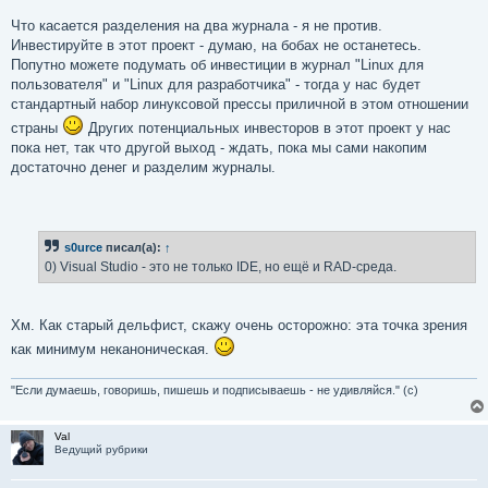
Что касается разделения на два журнала - я не против.
Инвестируйте в этот проект - думаю, на бобах не останетесь.
Попутно можете подумать об инвестиции в журнал "Linux для
пользователя" и "Linux для разработчика" - тогда у нас будет
стандартный набор линуксовой прессы приличной в этом отношении
страны
Других потенциальных инвесторов в этот проект у нас
пока нет, так что другой выход - ждать, пока мы сами накопим
достаточно денег и разделим журналы.
s0urce
писал(а):
↑
0) Visual Studio - это не только IDE, но ещё и RAD-среда.
Хм. Как старый дельфист, скажу очень осторожно: эта точка зрения
как минимум неканоническая.
"Если думаешь, говоришь, пишешь и подписываешь - не удивляйся." (с)
Val
Ведущий рубрики