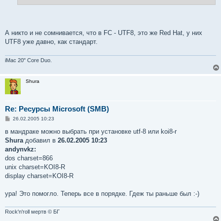
е
А никто и не сомнивается, что в FC - UTF8, это же Red Hat, у них
UTF8 уже давно, как стандарт.
iMac 20" Core Duo.
Shura
Re: Ресурсы Microsoft (SMB)
С
26.02.2005 10:23
о
о
в мандраке можно выбрать при установке utf-8 или koi8-r
б
Shura
добавил в
26.02.2005 10:23
щ
е
andynvkz:
н
dos charset=866
и
е
unix charset=KOI8-R
display charset=KOI8-R
ура! Это помогло. Теперь все в порядке. Гдеж ты раньше был :-)
Rock'n'roll мертв © БГ