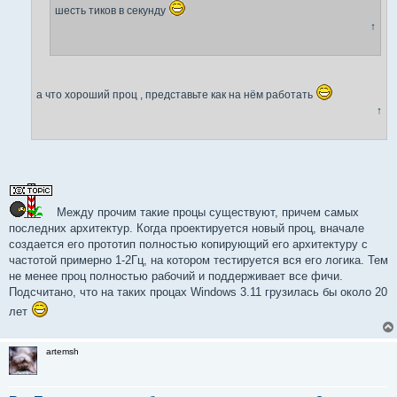
шесть тиков в секунду
↑
а что хороший проц , представьте как на нём работать
↑
Между прочим такие процы существуют, причем самых
последних архитектур. Когда проектируется новый проц, вначале
создается его прототип полностью копирующий его архитектуру с
частотой примерно 1-2Гц, на котором тестируется вся его логика. Тем
не менее проц полностью рабочий и поддерживает все фичи.
Подсчитано, что на таких процах Windows 3.11 грузилась бы около 20
лет
artemsh