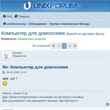
FAQ
Правила
unixforum.org
Обсуждения
Прочие тематические беседы
Компьютер для домохозяек
(Какой он должен быть)
Модератор:
Модераторы разделов
1
2
3
Пред.
След.
88 сообщений
Portnov
Модератор
Re: Компьютер для домохозяек
С
09.09.2008 13:47
о
о
vbif
, wifi ?
б
щ
е
н
и
Работа: Ubuntu 9.10
е
Дом: Debian testing/unstable и на всякий случай winxp в virtualbox.
Для разнообразия:
моя домашняя страница -http://iportnov.ru