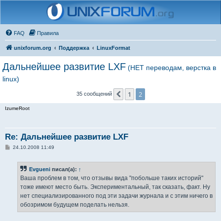
FAQ
Правила
unixforum.org
Поддержка
LinuxFormat
Дальнейшее развитие LXF
(НЕТ переводам, верстка в
linux)
1
2
Пред.
35 сообщений
IzumeRoot
Re: Дальнейшее развитие LXF
С
24.10.2008 11:49
о
о
б
Evgueni
писал(а):
↑
щ
е
Ваша проблем в том, что отзывы вида "побольше таких историй"
н
тоже имеют место быть. Экспериментальный, так сказать, факт. Ну
и
е
нет специализированного под эти задачи журнала и с этим ничего в
обозримом будущем поделать нельзя.