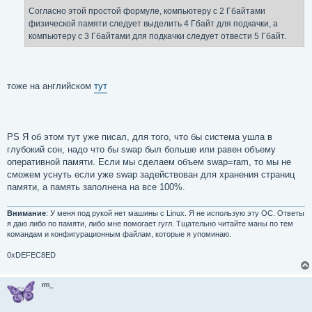
Согласно этой простой формуле, компьютеру с 2 Гбайтами
физической памяти следует выделить 4 Гбайт для подкачки, а
компьютеру с 3 Гбайтами для подкачки следует отвести 5 Гбайт.
тоже на английском
тут
PS Я об этом тут уже писал, для того, что бы система ушла в
глубокий сон, надо что бы swap был больше или равен объему
оперативной памяти. Если мы сделаем объем swap=ram, то мы не
сможем уснуть если уже swap задействован для хранения страниц
памяти, а память заполнена на все 100%.
Внимание
: У меня под рукой нет машины с Linux. Я не использую эту ОС. Ответы
я даю либо по памяти, либо мне помогает гугл. Тщательно читайте маны по тем
командам и конфигурационным файлам, которые я упоминаю.
0xDEFEC8ED
rm_