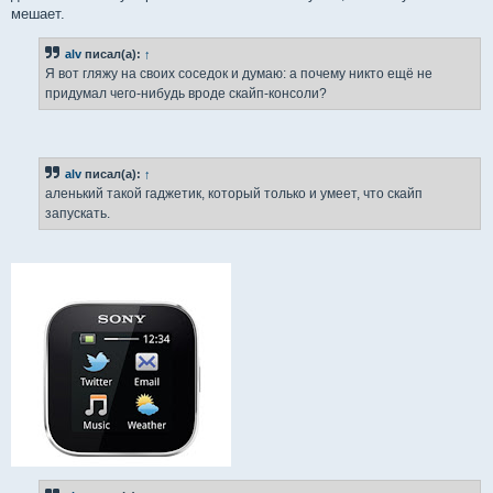
мешает.
alv
писал(а):
↑
Я вот гляжу на своих соседок и думаю: а почему никто ещё не
придумал чего-нибудь вроде скайп-консоли?
alv
писал(а):
↑
аленький такой гаджетик, который только и умеет, что скайп
запускать.