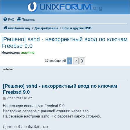
FAQ
Правила
unixforum.org
Дистрибутивы
Free и другие BSD
[Решено] sshd - некорректный вход по ключам
Freebsd 9.0
Модератор:
arachnid
1
2
След.
37 сообщений
voledar
[Решено] sshd - некорректный вход по ключам
Freebsd 9.0
С
02.10.2012 04:07
о
о
На сервере использую Freebsd 9.0.
б
Настройка сервера с рабочей станции через ssh.
щ
е
На сервере настроен sshd. Но работает как-то странно.
н
и
е
Должно было бы бить так.