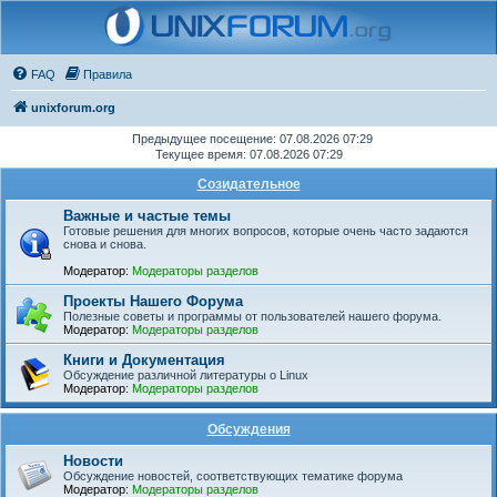
FAQ
Правила
unixforum.org
Предыдущее посещение: 07.08.2026 07:29
Текущее время: 07.08.2026 07:29
Созидательное
Важные и частые темы
Готовые решения для многих вопросов, которые очень часто задаются
снова и снова.
Модератор:
Модераторы разделов
Проекты Нашего Форума
Полезные советы и программы от пользователей нашего форума.
Модератор:
Модераторы разделов
Книги и Документация
Обсуждение различной литературы о Linux
Модератор:
Модераторы разделов
Обсуждения
Новости
Обсуждение новостей, соответствующих тематике форума
Модератор:
Модераторы разделов