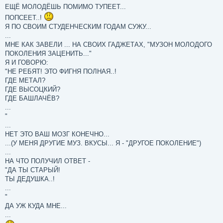
ЕЩЁ МОЛОДЁШЬ ПОМИМО ТУПЕЕТ...
ПОПСЕЕТ..!
Я ПО СВОИМ СТУДЕНЧЕСКИМ ГОДАМ СУЖУ...
...
МНЕ КАК ЗАВЕЛИ ... НА СВОИХ ГАДЖЕТАХ, "МУЗОН МОЛОДОГО
ПОКОЛЕНИЯ ЗАЦЕНИТЬ..."
Я И ГОВОРЮ:
"НЕ РЕБЯТ! ЭТО ФИГНЯ ПОЛНАЯ..!
ГДЕ МЕТАЛ?
ГДЕ ВЫСОЦКИЙ?
ГДЕ БАШЛАЧЁВ?
...
"
...
НЕТ ЭТО ВАШ МОЗГ КОНЕЧНО...
...(У МЕНЯ ДРУГИЕ МУЗ. ВКУСЫ... Я - "ДРУГОЕ ПОКОЛЕНИЕ")
...
НА ЧТО ПОЛУЧИЛ ОТВЕТ -
"ДА ТЫ СТАРЫЙ!
ТЫ ДЕДУШКА..!
...
"
ДА УЖ КУДА МНЕ...
...