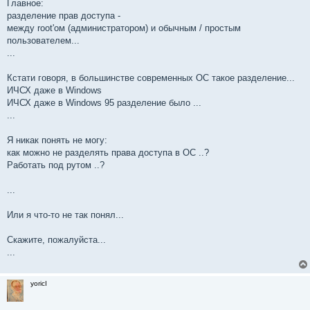
Главное:
разделение прав доступа -
между root'ом (администратором) и обычным / простым
пользователем...
...
Кстати говоря, в большинстве современных ОС такое разделение...
ИЧСХ даже в Windows
ИЧСХ даже в Windows 95 разделение было ...
...
Я никак понять не могу:
как можно не разделять права доступа в ОС ..?
Работать под рутом ..?
...
Или я что-то не так понял...
Скажите, пожалуйста...
...
yoricI