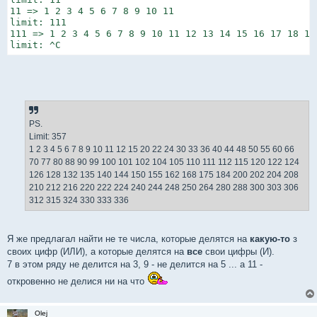
11 => 1 2 3 4 5 6 7 8 9 10 11

limit: 111

111 => 1 2 3 4 5 6 7 8 9 10 11 12 13 14 15 16 17 18 19
limit: ^C
PS.
Limit: 357
1 2 3 4 5 6 7 8 9 10 11 12 15 20 22 24 30 33 36 40 44 48 50 55 60 66
70 77 80 88 90 99 100 101 102 104 105 110 111 112 115 120 122 124
126 128 132 135 140 144 150 155 162 168 175 184 200 202 204 208
210 212 216 220 222 224 240 244 248 250 264 280 288 300 303 306
312 315 324 330 333 336
Я же предлагал найти не те числа, которые делятся на
какую-то
з
своих цифр (ИЛИ), а которые делятся на
все
свои цифры (И).
7 в этом ряду не делится на 3, 9 - не делится на 5 ... а 11 -
откровенно не делися ни на что
Olej