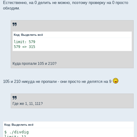
Естественно, на 0 делить не можно, поэтому проверку на 0 просто
обходим.
Код:
Выделить всё
limit: 579

579 => 315
Куда пропали 105 и 210?
105 и 210 никуда не пропали - они просто не делятся на 9
Где же 1, 11, 111?
Код:
Выделить всё
$ ./divdig

limit: 11
