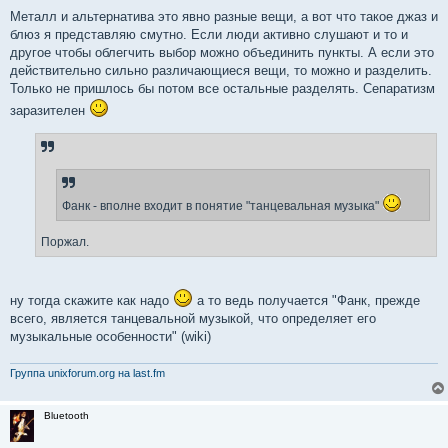
Металл и альтернатива это явно разные вещи, а вот что такое джаз и
блюз я представляю смутно. Если люди активно слушают и то и
другое чтобы облегчить выбор можно объединить пункты. А если это
действительно сильно различающиеся вещи, то можно и разделить.
Только не пришлось бы потом все остальные разделять. Сепаратизм
заразителен
Фанк - вполне входит в понятие "танцевальная музыка"
Поржал.
ну тогда скажите как надо
а то ведь получается "Фанк, прежде
всего, является танцевальной музыкой, что определяет его
музыкальные особенности" (wiki)
Группа unixforum.org на last.fm
Bluetooth