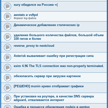
sury обиделся на Россию =(
awstats и vsftpd
Формат log-файла
Динамическое добавление статических ip
удаление большого количества файлов, большой объем
100 гигов и более
reverse_proxy to nextcloud
Asterisk вываливает ошибку при регистрации сипа
exim 4.96 The TLS connection was non-properly terminated.
обезопасить сервер при загрузке картинок
[РЕШЕНО] munin криво отображает графики
При установке на роутере, в качестве DNS сервера
adguard, отваливается интернет
Ошибка в процессе обновления nodejs в gentoo