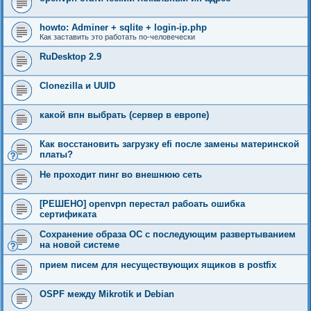
howto: Adminer + sqlite + login-ip.php
Как заставить это работать по-человечески
RuDesktop 2.9
Clonezilla и UUID
какой впн выбрать (сервер в европе)
Как восстановить загрузку efi после замены материнской
платы?
Не проходит пинг во внешнюю сеть
[РЕШЕНО] openvpn перестал рабоать ошибка
сертификата
Сохранение образа ОС с последующим развертыванием
на новой системе
прием писем для несуществующих ящиков в postfix
OSPF между Mikrotik и Debian