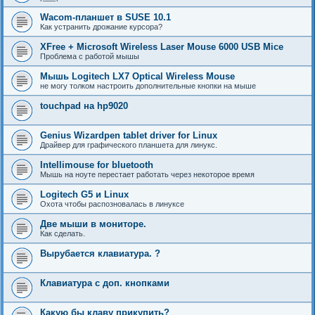
Wacom-планшет в SUSE 10.1
Как устранить дрожание курсора?
XFree + Microsoft Wireless Laser Mouse 6000 USB Mice
Проблема с работой мышы
Мышь Logitech LX7 Optical Wireless Mouse
не могу толком настроить дополнительные кнопки на мыше
touchpad на hp9020
Genius Wizardpen tablet driver for Linux
Драйвер для графического планшета для линукс.
Intellimouse for bluetooth
Мышь на ноуте перестает работать через некоторое время
Logitech G5 и Linux
Охота чтобы распозновалась в линуксе
Две мыши в мониторе.
Как сделать.
Вырубается клавиатура. ?
Клавиатура с доп. кнопками
Какую бы клаву прикупить?