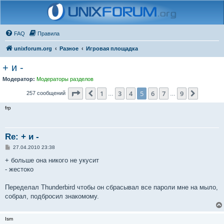
FAQ
Правила
unixforum.org
Разное
Игровая площадка
+ и -
Модератор:
Модераторы разделов
Страница
5
из
9
1
3
4
5
6
7
9
Пред.
След.
257 сообщений
…
…
frp
Re: + и -
С
27.04.2010 23:38
о
о
+ больше она никого не укусит
б
- жестоко
щ
е
н
Переделал Thunderbird чтобы он сбрасывал все пароли мне на мыло,
и
е
собрал, подбросил знакомому.
Ism