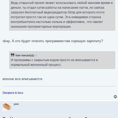
Ведь открытый проект может использовать любой экономя время и
деньги, ты отдал сутки работы на написание патча, но завтра
загрузил бесплатный видеоредактор Gimp для которого ктото
потратил просто так не одни сутки. Эта невидимая сторона
контрибьютинга настолько сильна и эффективна , что свалит
нынешние проприетарные корпорации.
okay. А кто будет платить программистам хорошую зарплату?
Ism
писал(а):
↑
И программы с закрытым кодом просто не вписываются в
нормальный жизненный процесс.
вполне все вписывается.
Desipere in loco
yars