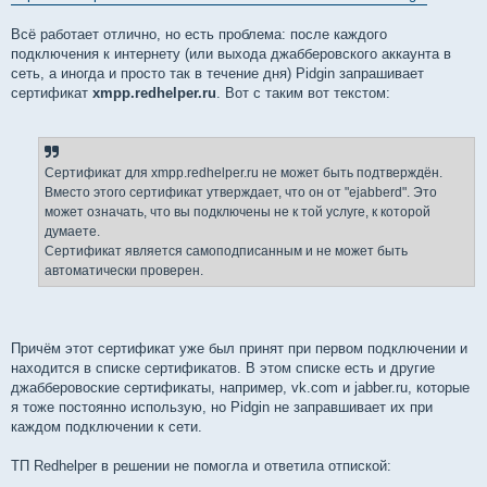
Всё работает отлично, но есть проблема: после каждого
подключения к интернету (или выхода джабберовского аккаунта в
сеть, а иногда и просто так в течение дня) Pidgin запрашивает
сертификат
xmpp.redhelper.ru
. Вот с таким вот текстом:
Сертификат для xmpp.redhelper.ru не может быть подтверждён.
Вместо этого сертификат утверждает, что он от "ejabberd". Это
может означать, что вы подключены не к той услуге, к которой
думаете.
Сертификат является самоподписанным и не может быть
автоматически проверен.
Причём этот сертификат уже был принят при первом подключении и
находится в списке сертификатов. В этом списке есть и другие
джабберовоские сертификаты, например, vk.com и jabber.ru, которые
я тоже постоянно использую, но Pidgin не заправшивает их при
каждом подключении к сети.
ТП Redhelper в решении не помогла и ответила отпиской: