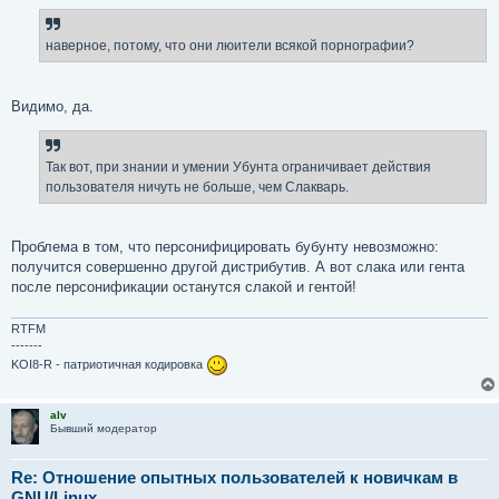
наверное, потому, что они люители всякой порнографии?
Видимо, да.
Так вот, при знании и умении Убунта ограничивает действия
пользователя ничуть не больше, чем Слакварь.
Проблема в том, что персонифицировать бубунту невозможно:
получится совершенно другой дистрибутив. А вот слака или гента
после персонификации останутся слакой и гентой!
RTFM
-------
KOI8-R - патриотичная кодировка
alv
Бывший модератор
Re: Отношение опытных пользователей к новичкам в
GNU/Linux