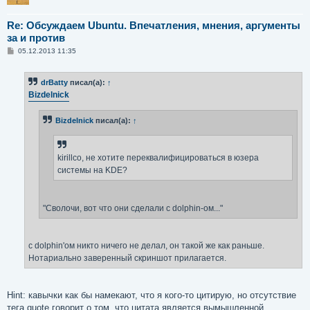
Re: Обсуждаем Ubuntu. Впечатления, мнения, аргументы
за и против
С
05.12.2013 11:35
о
о
б
drBatty
писал(а):
↑
щ
е
Bizdelnick
н
и
е
Bizdelnick
писал(а):
↑
kirillco, не хотите переквалифицироваться в юзера
системы на KDE?
"Сволочи, вот что они сделали с dolphin-ом..."
с dolphin'ом никто ничего не делал, он такой же как раньше.
Нотариально заверенный скриншот прилагается.
Hint: кавычки как бы намекают, что я кого-то цитирую, но отсутствие
тега quote говорит о том, что цитата является вымышленной.