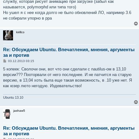
е
службу, которая рисует анимацию при загрузке (забыл как
называется, polymorphd или типа того)
Но ушел я с нее когда долго не было обновлений ЛО, например 3.6
не собирали упорно в ppa
kirillco
Re: Обсуждаем Ubuntu. Впечатления, мнения, аргументы
за и против
С
03.12.2013 03:15
о
о
5 копеек: Сволочи они, вот что они сделали с nautilus-ом в 13,10
б
версии??? Пооторвали от него последнее. И не патчится на старую
щ
е
версию, в 13,04 хоть была еще такая возможность, в .10 уже нет. Я
н
как юзер люто негодую. Издевательство!
и
е
Ubuntu 13.10
jashaw5
Re: Обсуждаем Ubuntu. Впечатления, мнения, аргументы
за и против