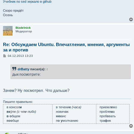
Учебник по sed
зеркало в github
Скоро придёт
Осень
Bizdelnick
Модератор
Re: Обсуждаем Ubuntu. Впечатления, мнения, аргументы
за и против
С
04.12.2013 13:23
о
о
б
drBatty
писал(а):
↑
щ
е
дык посмотрите:
н
и
е
Зачем? Ну посмотрел. Что дальше?
Пишите правильно:
в консол
и
в течени
е
(часа)
приемл
е
мо
вк
у́пе
(с чем-либо)
нович
о
к
пробле
м
а
в о
бщем
ню
анс
проб
о
вать
в
оо
бще
п
о у
молчанию
тра
ф
ик