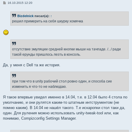
С
16.10.2015 12:20
о
о
б
Bizdelnick
писал(а):
↑
щ
е
решил примерить на себя шкурку хомячка
н
и
е
отсутствие эмуляции средней кнопки мыши на тачпаде. /.../ ради
такой ерунды пришлось лезть в консоль.
Да, у меня с Dell та же история.
при том что в unity рабочий стол ровно один, и способа сие
изменить я что-то не наблюдаю.
Я такое впервые увидел именно в 14.04, т.е. в 12.04 было 4 стола по
умолчанию, и они рулятся каким-то штатным интструментом (не
помню каким). В 14.04 не нашёл такого. Т.е искаропки стол таки да,
один. Для руления можно использовать unity-tweak-tool или, как
понимаю, Compizconfig Settings Manager.