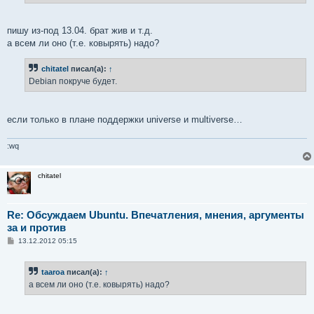
пишу из-под 13.04. брат жив и т.д.
а всем ли оно (т.е. ковырять) надо?
chitatel
писал(а):
↑
Debian покруче будет.
если только в плане поддержки universe и multiverse…
:wq
chitatel
Re: Обсуждаем Ubuntu. Впечатления, мнения, аргументы
за и против
С
13.12.2012 05:15
о
о
б
taaroa
писал(а):
↑
щ
е
а всем ли оно (т.е. ковырять) надо?
н
и
е