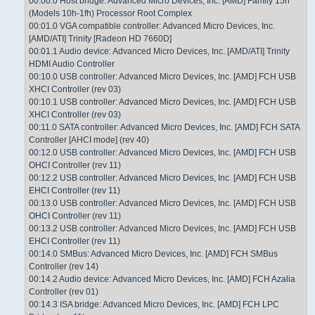
00:00.0 Host bridge: Advanced Micro Devices, Inc. [AMD] Family 15h
(Models 10h-1fh) Processor Root Complex
00:01.0 VGA compatible controller: Advanced Micro Devices, Inc.
[AMD/ATI] Trinity [Radeon HD 7660D]
00:01.1 Audio device: Advanced Micro Devices, Inc. [AMD/ATI] Trinity
HDMI Audio Controller
00:10.0 USB controller: Advanced Micro Devices, Inc. [AMD] FCH USB
XHCI Controller (rev 03)
00:10.1 USB controller: Advanced Micro Devices, Inc. [AMD] FCH USB
XHCI Controller (rev 03)
00:11.0 SATA controller: Advanced Micro Devices, Inc. [AMD] FCH SATA
Controller [AHCI mode] (rev 40)
00:12.0 USB controller: Advanced Micro Devices, Inc. [AMD] FCH USB
OHCI Controller (rev 11)
00:12.2 USB controller: Advanced Micro Devices, Inc. [AMD] FCH USB
EHCI Controller (rev 11)
00:13.0 USB controller: Advanced Micro Devices, Inc. [AMD] FCH USB
OHCI Controller (rev 11)
00:13.2 USB controller: Advanced Micro Devices, Inc. [AMD] FCH USB
EHCI Controller (rev 11)
00:14.0 SMBus: Advanced Micro Devices, Inc. [AMD] FCH SMBus
Controller (rev 14)
00:14.2 Audio device: Advanced Micro Devices, Inc. [AMD] FCH Azalia
Controller (rev 01)
00:14.3 ISA bridge: Advanced Micro Devices, Inc. [AMD] FCH LPC