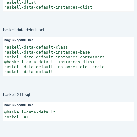
haskell-dlist

haskell-data-default-instances-dlist
haskell-data-default.sqf
Код:
Выделить всё
haskell-data-default-class

haskell-data-default-instances-base

haskell-data-default-instances-containers

@haskell-data-default-instances-dlist

haskell-data-default-instances-old-locale

haskell-data-default
haskell-X11.sqf
Код:
Выделить всё
@haskell-data-default

haskell-X11