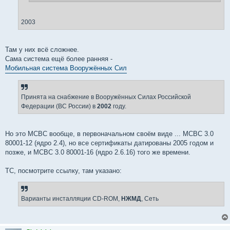
2003
Там у них всё сложнее.
Сама система ещё более ранняя -
Мобильная система Вооружённых Сил
Принята на снабжение в Вооружённых Силах Российской
Федерации (ВС России) в
2002
году.
Но это МСВС вообще, в первоначальном своём виде ... МСВС 3.0
80001-12 (ядро 2.4), но все сертификаты датированы 2005 годом и
позже, и МСВС 3.0 80001-16 (ядро 2.6.16) того же времени.
ТС, посмотрите ссылку, там указано:
Варианты инсталляции CD-ROM,
НЖМД
, Сеть