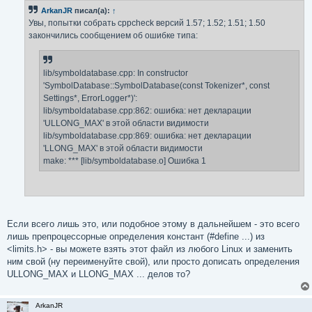
б
ArkanJR
писал(а):
↑
щ
е
Увы, попытки собрать cppcheck версий 1.57; 1.52; 1.51; 1.50
н
закончились сообщением об ошибке типа:
и
е
lib/symboldatabase.cpp: In constructor
'SymbolDatabase::SymbolDatabase(const Tokenizer*, const
Settings*, ErrorLogger*)':
lib/symboldatabase.cpp:862: ошибка: нет декларации
'ULLONG_MAX' в этой области видимости
lib/symboldatabase.cpp:869: ошибка: нет декларации
'LLONG_MAX' в этой области видимости
make: *** [lib/symboldatabase.o] Ошибка 1
Если всего лишь это, или подобное этому в дальнейшем - это всего
лишь препроцессорные определения констант (#define ...) из
<limits.h> - вы можете взять этот файл из любого Linux и заменить
ним свой (ну переименуйте свой), или просто дописать определения
ULLONG_MAX и LLONG_MAX ... делов то?
ArkanJR