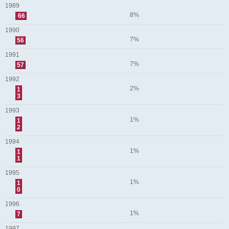
1989
8%
66
1990
7%
56
1991
7%
57
1992
2%
1
3
1993
1%
1
2
1994
1%
1
1
1995
1%
1
0
1996
1%
7
1997