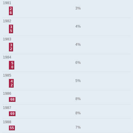
1981
3%
2
6
1982
4%
3
5
1983
4%
3
2
1984
6%
5
0
1985
5%
4
2
1986
8%
68
1987
8%
69
1988
7%
55