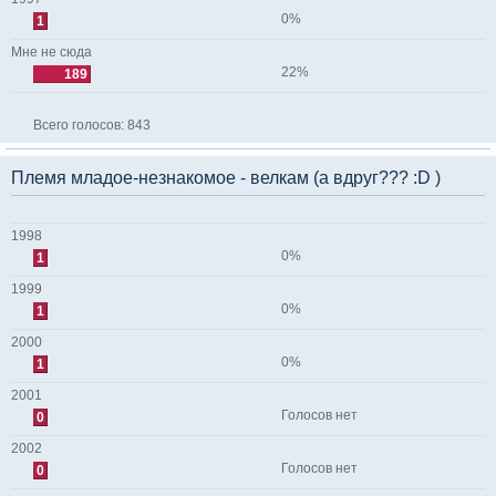
0%
1
Мне не сюда
22%
189
Всего голосов:
843
Племя младое-незнакомое - велкам (а вдруг??? :D )
1998
0%
1
1999
0%
1
2000
0%
1
2001
Голосов нет
0
2002
Голосов нет
0