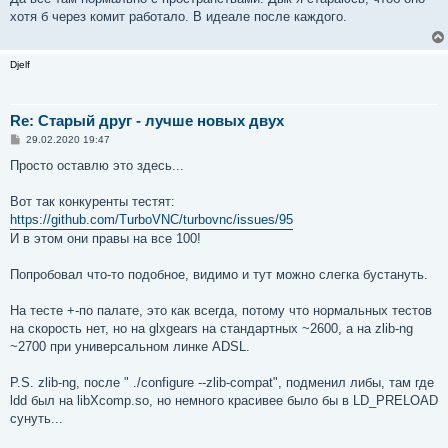
б
хотя б через комит работало. В идеале после каждого.
щ
е
н
и
Djelf
е
Re: Старый друг - лучше новых двух
С
29.02.2020 19:47
о
о
Просто оставлю это здесь...
б
щ
е
Вот так конкуренты тестят:
н
https://github.com/TurboVNC/turbovnc/issues/95
и
е
И в этом они правы на все 100!
Попробовал что-то подобное, видимо и тут можно слегка бустануть.
На тесте +-по палате, это как всегда, потому что нормальных тестов
на скорость нет, но на glxgears на стандартных ~2600, а на zlib-ng
~2700 при универсальном линке ADSL.
P.S. zlib-ng, после " ./configure --zlib-compat", подменил либы, там где
ldd был на libXcomp.so, но немного красивее было бы в LD_PRELOAD
сунуть...