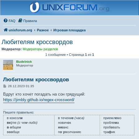
FAQ
Правила
unixforum.org
Разное
Игровая площадка
Любителям кроссвордов
Модератор:
Модераторы разделов
1 сообщение • Страница
1
из
1
Bizdelnick
Модератор
Любителям кроссвордов
С
26.12.2023 01:35
о
о
Вдруг кто хочет погадать на сон грядущий:
б
https://jimbly.github.io/regex-crossword/
щ
е
н
и
Пишите правильно:
е
в консол
и
в течени
е
(часа)
приемл
е
мо
вк
у́пе
(с чем-либо)
нович
о
к
пробле
м
а
в о
бщем
ню
анс
проб
о
вать
в
оо
бще
п
о у
молчанию
тра
ф
ик