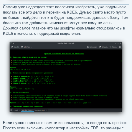
Самому уже надоедает этот велосипед изобретать, уже подумываю
послать всё это дело и перейти на KDE6. Думаю свято место пусто
не бывает, найдётся тот кто будет поддерживать дальше сборку. Тем
более что там добавлять изменения могут все кому не лень.
Добился самое главное что бы шрифты нормально отображались в
KDE6 в консоли, с поддержкой выделения.
Если нужно поменьше памяти использовать, то всегда есть openbox.
Просто если включить композитор в настройках TDE, то разницы с