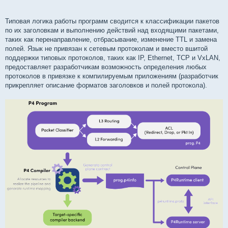
Типовая логика работы программ сводится к классификации пакетов
по их заголовкам и выполнению действий над входящими пакетами,
таких как перенаправление, отбрасывание, изменение TTL и замена
полей. Язык не привязан к сетевым протоколам и вместо вшитой
поддержки типовых протоколов, таких как IP, Ethernet, TCP и VxLAN,
предоставляет разработчикам возможность определения любых
протоколов в привязке к компилируемым приложениям (разработчик
прикрепляет описание форматов заголовков и полей протокола).