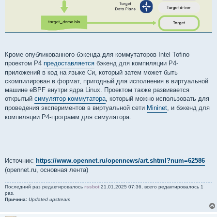
Кроме опубликованного бэкенда для коммутаторов Intel Tofino
проектом P4
предоставляется
бэкенд для компиляции P4-
приложений в код на языке Си, который затем может быть
скомпилирован в формат, пригодный для исполнения в виртуальной
машине eBPF внутри ядра Linux. Проектом также развивается
открытый
симулятор коммутатора
, который можно использовать для
проведения экспериментов в виртуальной сети
Mininet
, и бэкенд для
компиляции P4-программ для симулятора.
Источник:
https://www.opennet.ru/opennews/art.shtml?num=62586
(opennet.ru, основная лента)
Последний раз редактировалось
rssbot
21.01.2025 07:36, всего редактировалось 1
раз.
Причина:
Updated upstream