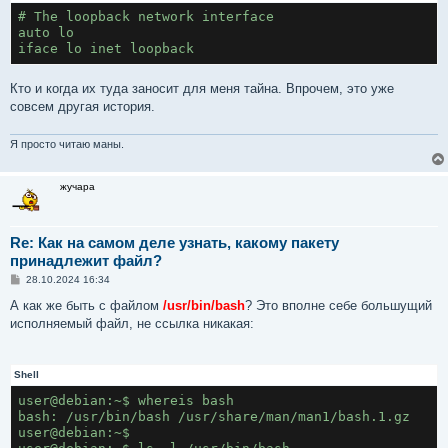
# The loopback network interface
auto lo
iface lo inet loopback
Кто и когда их туда заносит для меня тайна. Впрочем, это уже
совсем другая история.
Я просто читаю маны.
жучара
Re: Как на самом деле узнать, какому пакету
принадлежит файл?
С
28.10.2024 16:34
о
о
А как же быть с файлом
/usr/bin/bash
? Это вполне себе большущий
б
исполняемый файл, не ссылка никакая:
щ
е
н
и
Shell
е
user@debian:~$ whereis bash
bash: /usr/bin/bash /usr/share/man/man1/bash.1.gz
user@debian:~$ 