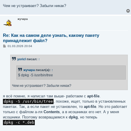
Чем не устраивает? Забыли никак?
жучара
Re: Как на самом деле узнать, какому пакету
принадлежит файл?
С
01.03.2026 20:04
о
о
б
yoricI
писал:
↑
щ
е
н
жучара
писал(а):
↑
и
е
$ dpkg -S /usr/bin/tree
Чем не устраивает? Забыли никак?
я всё помню, я написал там выше- работаем с
apt-file
.
dpkg -S /usr/bin/tree
, похоже, ищет, только в установленных
пакетах. Так, а если пакет не установлен, то
apt-file
. Но это работает
только с файлом а-ля
Contents
, а в исошниках его нет. А у меня
исошники. Поэтому возвращаемся к
dpkg
, но теперь
dpkg -с *.deb