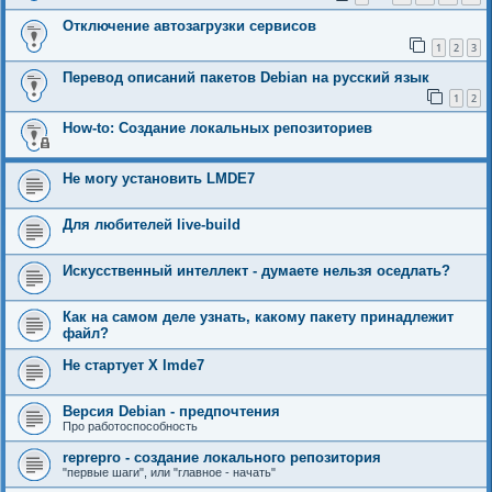
Отключение автозагрузки сервисов
1
2
3
Перевод описаний пакетов Debian на русский язык
1
2
How-to: Создание локальных репозиториев
Не могу установить LMDE7
Для любителей live-build
Искусственный интеллект - думаете нельзя оседлать?
Как на самом деле узнать, какому пакету принадлежит
файл?
Не стартует Х lmde7
Версия Debian - предпочтения
Про работоспособность
reprepro - создание локального репозитория
"первые шаги", или "главное - начать"