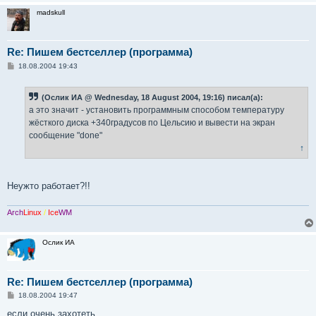
madskull
Re: Пишем бестселлер (программа)
С
18.08.2004 19:43
о
о
б
(Ослик ИА @ Wednesday, 18 August 2004, 19:16) писал(а):
щ
е
а это значит - установить программным способом температуру
н
жёсткого диска +340градусов по Цельсию и вывести на экран
и
е
сообщение "done"
↑
Неужто работает?!!
Arch
Linux
/
Ice
WM
Ослик ИА
Re: Пишем бестселлер (программа)
С
18.08.2004 19:47
о
о
если очень захотеть...