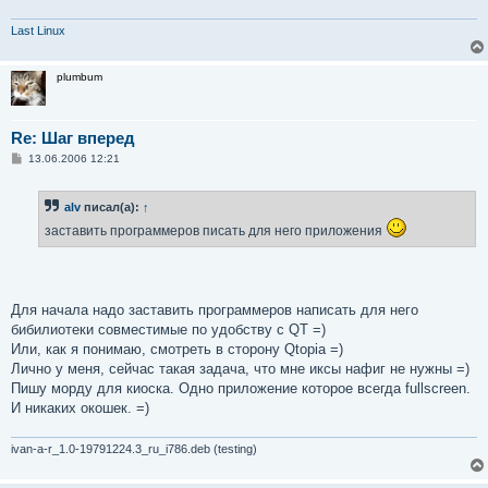
Last Linux
plumbum
Re: Шаг вперед
С
13.06.2006 12:21
о
о
б
alv
писал(а):
↑
щ
е
заставить программеров писать для него приложения
н
и
е
Для начала надо заставить программеров написать для него
бибилиотеки совместимые по удобству с QT =)
Или, как я понимаю, смотреть в сторону Qtopia =)
Лично у меня, сейчас такая задача, что мне иксы нафиг не нужны =)
Пишу морду для киоска. Одно приложение которое всегда fullscreen.
И никаких окошек. =)
ivan-a-r_1.0-19791224.3_ru_i786.deb (testing)