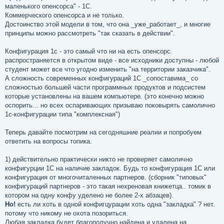
маленького опенсорса" - 1С.
Коммерческого опенсорса и не только.
Достоинство этой модели в том, что она _уже_работает_, и многие
принципы можно рассмотреть "так сказать в действии".
Конфигурация 1с - это самый что ни на есть опенсорс.
распространяется в открытом виде - все исходники доступны - любой
студент может все что угодно изменить "на территории заказчика".
А сложность современных конфигураций 1С _сопоставима_ со
сложностью большей части программных продуктов и подсистем
которые установлены на вашем компьютере. (это конечно можно
оспорить... но всех оспаривающих призываю поковырять самолично
1с-конфигурации типа "комплексная")
Теперь давайте посмотрим на сегодняшние реалии и попробуем
ответить на вопросы топика.
1) действительно практически никто не проверяет самолично
конфигурции 1С на наличие закладок. Будь то конфигурация 1С или
конфигурация от многочиталенных партнеров. (сборник "типовых"
конфигураций партнеров - это такая нехреновая книжетца.. томик в
котором на одну конфу уделено не более 2-х абзацев).
Но!
есть ли хоть в одной конфигцурации хоть одна "закладка" ? нет.
потому что никому не охота позориться.
Любая закладка будет благополучно найдена и удалена на