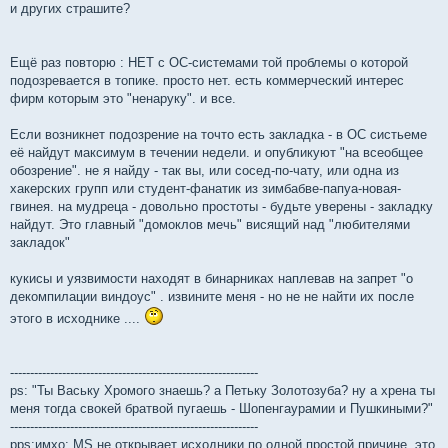
и других страшите?
Ещё раз повторю : НЕТ с ОС-системами той проблемы о которой
подозревается в топике. просто нет. есть коммерческий интерес
фирм которым это "ненаруку". и все.
Если возникнет подозрение на точто есть закладка - в ОС систьеме
её найдут максимум в течении недели. и опубликуют "на всеобщее
обозрение". не я найду - так вы, или сосед-по-чату, или одна из
хакерских групп или студент-фанатик из зимбабве-папуа-новая-
гвинея. на мудреца - довольно простоты - будьте уверены - закладку
найдут. Это главный "домоклов мечь" висящий над "любителями
закладок"
кукисы и уязвимости находят в бинарниках наплевав на запрет "о
декомпилации виндоус" . извините меня - но не не найти их после
этого в исходнике ....
--------------------------------------------------------------
ps: "Ты Ваську Хромого знаешь? а Петьку Золотозуба? ну а хрена ты
меня тогда свокей братвой пугаешь - Шопенгаурамии и Пушкиными?"
--------------------------------------------------------------
pps:имхо: MS не открывает исходники по одной простой причине. это