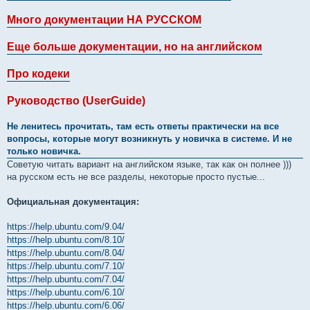
Много документации НА РУССКОМ
Еще больше документации, но на английском
Про кодеки
Руководство (UserGuide)
Не ленитесь прочитать, там есть ответы практически на все
вопросы, которые могут возникнуть у новичка в системе. И не
только новичка.
Советую читать вариант на английском языке, так как он полнее )))
на русском есть не все разделы, некоторые просто пустые...
Официальная документация:
https://help.ubuntu.com/9.04/
https://help.ubuntu.com/8.10/
https://help.ubuntu.com/8.04/
https://help.ubuntu.com/7.10/
https://help.ubuntu.com/7.04/
https://help.ubuntu.com/6.10/
https://help.ubuntu.com/6.06/