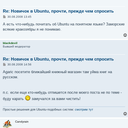
Re: Новичок в Ubuntu, прочти, прежде чем спросить
С
30.08.2008 13:45
о
о
А есть что-нибудь почитать об Ubuntu на понятном языке? Заморские
б
всякие кракозябры я не понимаю.
щ
е
н
и
blackdevil
е
Бывший модератор
Re: Новичок в Ubuntu, прочти, прежде чем спросить
С
30.08.2008 14:56
о
о
Agaric посетите ближайший книжный магазин там уйма книг на
б
русском.
щ
е
н
и
е
п.с. если еще кто-нибудь отпишется после моего поста не по теме -
буду карать
замучался за вами чистить!
Простые решения для Ubuntu-подобных систем:
смотрим тут
Candyrain