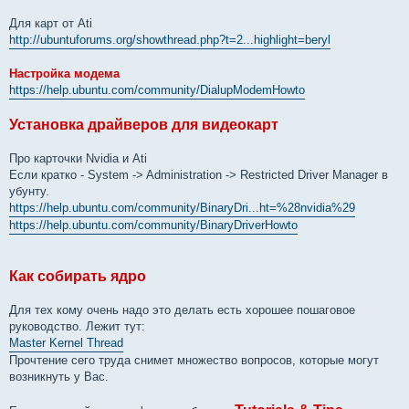
Для карт от Ati
http://ubuntuforums.org/showthread.php?t=2...highlight=beryl
Настройка модема
https://help.ubuntu.com/community/DialupModemHowto
Установка драйверов для видеокарт
Про карточки Nvidia и Ati
Если кратко - System -> Administration -> Restricted Driver Manager в
убунту.
https://help.ubuntu.com/community/BinaryDri...ht=%28nvidia%29
https://help.ubuntu.com/community/BinaryDriverHowto
Как собирать ядро
Для тех кому очень надо это делать есть хорошее пошаговое
руководство. Лежит тут:
Master Kernel Thread
Прочтение сего труда снимет множество вопросов, которые могут
возникнуть у Вас.