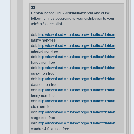
Debian-based Linux distributions: Add one of the
following lines according to your distribution to your
/etc/apt/sources.list:
deb
http://download.virtualbox.org/virtualbox/debian
jaunty non-free
deb
http://download.virtualbox.org/virtualbox/debian
intrepid non-free
deb
http://download.virtualbox.org/virtualbox/debian
hardy non-free
deb
http://download.virtualbox.org/virtualbox/debian
gutsy non-free
deb
http://download.virtualbox.org/virtualbox/debian
dapper non-free
deb
http://download.virtualbox.org/virtualbox/debian
lenny non-free
deb
http://download.virtualbox.org/virtualbox/debian
etch non-free
deb
http://download.virtualbox.org/virtualbox/debian
sarge non-free
deb
http://download.virtualbox.org/virtualbox/debian
xandros4.0-xn non-free