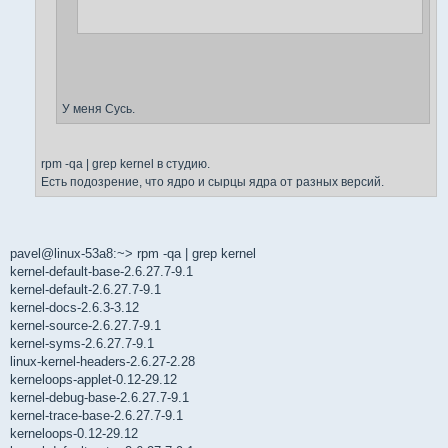
У меня Сусь.
rpm -qa | grep kernel в студию.
Есть подозрение, что ядро и сырцы ядра от разных версий.
pavel@linux-53a8:~> rpm -qa | grep kernel
kernel-default-base-2.6.27.7-9.1
kernel-default-2.6.27.7-9.1
kernel-docs-2.6.3-3.12
kernel-source-2.6.27.7-9.1
kernel-syms-2.6.27.7-9.1
linux-kernel-headers-2.6.27-2.28
kerneloops-applet-0.12-29.12
kernel-debug-base-2.6.27.7-9.1
kernel-trace-base-2.6.27.7-9.1
kerneloops-0.12-29.12