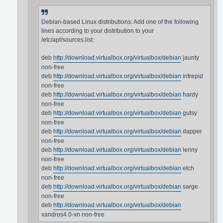
Debian-based Linux distributions: Add one of the following
lines according to your distribution to your
/etc/apt/sources.list:
deb
http://download.virtualbox.org/virtualbox/debian
jaunty
non-free
deb
http://download.virtualbox.org/virtualbox/debian
intrepid
non-free
deb
http://download.virtualbox.org/virtualbox/debian
hardy
non-free
deb
http://download.virtualbox.org/virtualbox/debian
gutsy
non-free
deb
http://download.virtualbox.org/virtualbox/debian
dapper
non-free
deb
http://download.virtualbox.org/virtualbox/debian
lenny
non-free
deb
http://download.virtualbox.org/virtualbox/debian
etch
non-free
deb
http://download.virtualbox.org/virtualbox/debian
sarge
non-free
deb
http://download.virtualbox.org/virtualbox/debian
xandros4.0-xn non-free