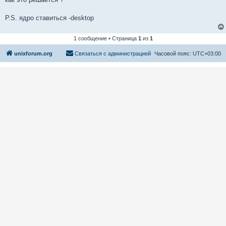
P.S. ядро ставиться -desktop
1 сообщение • Страница
1
из
1
unixforum.org
Связаться с администрацией
Часовой пояс:
UTC+03:00