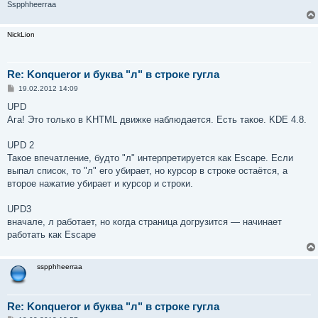
Sspphheerraa
NickLion
Re: Konqueror и буква "л" в строке гугла
С
19.02.2012 14:09
о
о
UPD
б
Ага! Это только в KHTML движке наблюдается. Есть такое. KDE 4.8.
щ
е
н
UPD 2
и
е
Такое впечатление, будто "л" интерпретируется как Escape. Если
выпал список, то "л" его убирает, но курсор в строке остаётся, а
второе нажатие убирает и курсор и строки.
UPD3
вначале, л работает, но когда страница догрузится — начинает
работать как Escape
sspphheerraa
Re: Konqueror и буква "л" в строке гугла