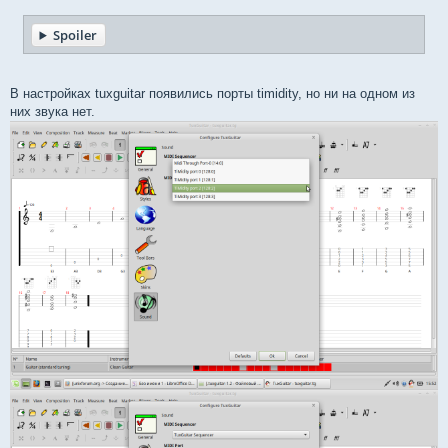
Spoiler
В настройках tuxguitar появились порты timidity, но ни на одном из
них звука нет.