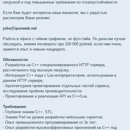
нагрузкой и под повышенные требования по отказоустойчивости.
Если Вам будет интересна наша вакансия, мы с радостью
рассмотрим Ваше резюме:
jobs@iponweb.net
Работа в офисе с гибким графиком, но фул-тайм. По деньгам лучше
обсуждать, можем поговорить про 150 000 рублей, если нам очень
нравится опыт и навыки кандидата.
Обязанности:
- Разработка на C++ специализированного HTTP сервера,
рассчитанного под высокую нагрузку;
- Интеграция C++ кода с Lua интерпретатором, используемым в
данном HTTP сервере;
- Архитектурное проектирование отдельных частей сервиса,
исследование проблем производительности;
- Проектирование и реализация API на C++/Lua.
Требования:
- Глубокое знание С++, STL;
- Знание Perl на уровне разработки небольших скриптов;
- Опыт промышленного программирования от 3х лет;
- Опыт разработки высокоэффективных приложений на С++ под