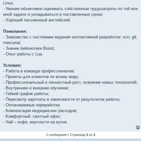
Linux;
- Умение объективно оценивать собственные трудозатраты по той или
иной задаче и укладываться в поставленные сроки;
- Хороший письменный английский.
Пожелания:
- Знакомство с системами ведения коллективной разработки: svn, git,
mercurial;
- Знание библиотеки Boost;
- Опыт работы с Lua.
Условия:
- Работа в команде профессионалов;
- Проекты для клиентов по всему миру;
- Профессиональный и личностный рост, освоение новых технологий;
- Внутреннее и внешнее обучение;
- Гибкий график работы;
- Пересмотр зарплаты в зависимости от результатов работы;
- Оплачиваемые переработки;
- Компенсация медицинских расходов;
- Комфортный, светлый офис;
- Чай – кофе, вкусности на кухне.
1 сообщение • Страница
1
из
1